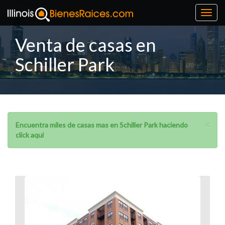
Toggl
navig
Venta de casas en
Schiller Park
×
Encuentra miles de casas mas en Schiller Park haciendo
click aqui