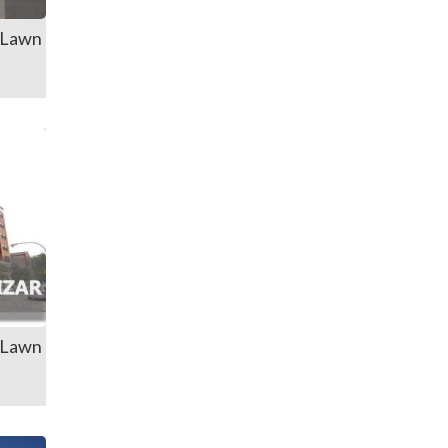
 Lawn
 Lawn