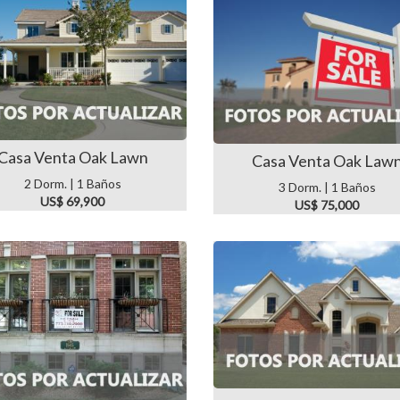
Casa Venta Oak Lawn
Casa Venta Oak Law
2 Dorm. | 1 Baños
3 Dorm. | 1 Baños
US$ 69,900
US$ 75,000