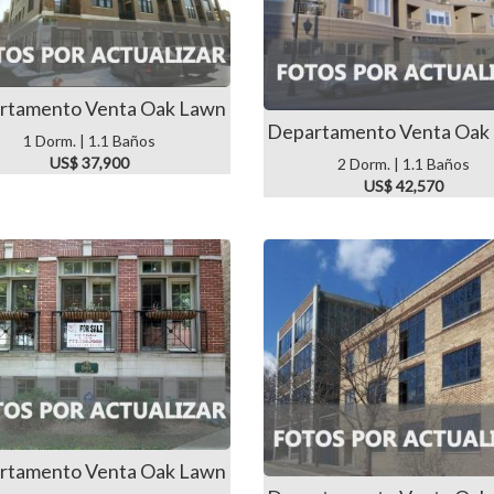
rtamento Venta Oak Lawn
Departamento Venta Oak
1 Dorm. | 1.1 Baños
US$ 37,900
2 Dorm. | 1.1 Baños
US$ 42,570
rtamento Venta Oak Lawn