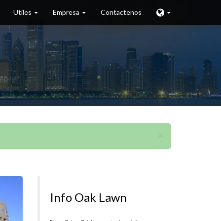
Utiles
Empresa
Contactenos
×
Info Oak Lawn