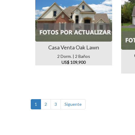
Casa Venta Oak Lawn
2 Dorm. | 2 Baños
US$ 109,900
1
2
3
Siguente