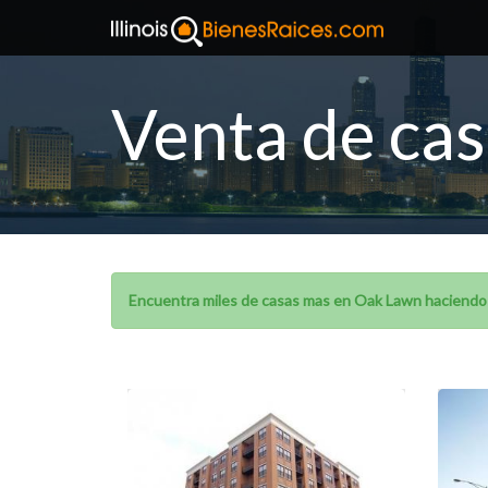
Venta de ca
Encuentra miles de casas mas en Oak Lawn haciendo c