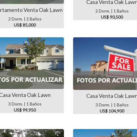
Casa Venta Oak Law
rtamento Venta Oak Lawn
2 Dorm. | 1 Baños
US$ 90,500
2 Dorm. | 2 Baños
US$ 85,000
Casa Venta Oak Lawn
Casa Venta Oak Law
3 Dorm. | 1 Baños
3 Dorm. | 1 Baños
US$ 99,950
US$ 104,900