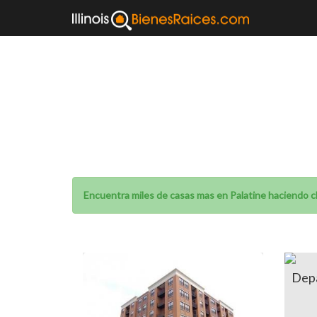
Venta de cas
Encuentra miles de casas mas en Palatine haciendo cl
Depa