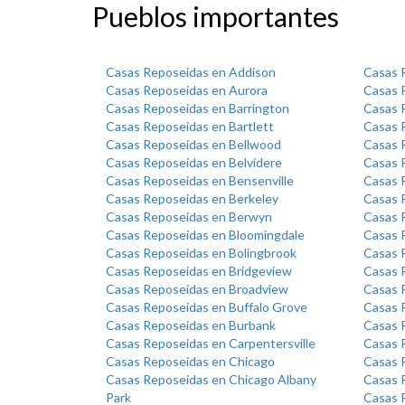
Pueblos importantes
Casas Reposeidas en Addison
Casas 
Casas Reposeidas en Aurora
Casas R
Casas Reposeidas en Barrington
Casas 
Casas Reposeidas en Bartlett
Casas 
Casas Reposeidas en Bellwood
Casas 
Casas Reposeidas en Belvidere
Casas 
Casas Reposeidas en Bensenville
Casas 
Casas Reposeidas en Berkeley
Casas R
Casas Reposeidas en Berwyn
Casas R
Casas Reposeidas en Bloomingdale
Casas 
Casas Reposeidas en Bolingbrook
Casas 
Casas Reposeidas en Bridgeview
Casas R
Casas Reposeidas en Broadview
Casas 
Casas Reposeidas en Buffalo Grove
Casas 
Casas Reposeidas en Burbank
Casas 
Casas Reposeidas en Carpentersville
Casas 
Casas Reposeidas en Chicago
Casas 
Casas Reposeidas en Chicago Albany
Casas 
Park
Casas R