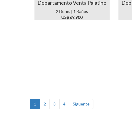
Departamento Venta Palatine
Depa
2 Dorm. | 1 Baños
US$ 69,900
1
2
3
4
Siguente