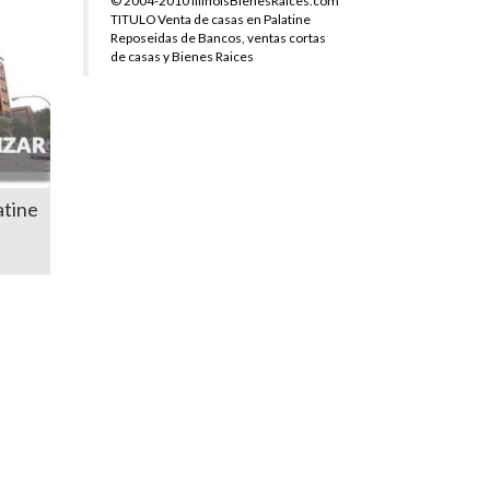
© 2004-2010 IllinoisBienesRaices.com
TITULO Venta de casas en Palatine
Reposeidas de Bancos, ventas cortas
de casas y Bienes Raices
atine