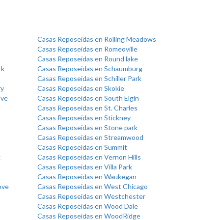
Casas Reposeidas en Rolling Meadows
Casas Reposeidas en Romeoville
Casas Reposeidas en Round lake
rk
Casas Reposeidas en Schaumburg
Casas Reposeidas en Schiller Park
ry
Casas Reposeidas en Skokie
ove
Casas Reposeidas en South Elgin
Casas Reposeidas en St. Charles
Casas Reposeidas en Stickney
Casas Reposeidas en Stone park
Casas Reposeidas en Streamwood
Casas Reposeidas en Summit
k
Casas Reposeidas en Vernon Hills
Casas Reposeidas en Villa Park
Casas Reposeidas en Waukegan
ove
Casas Reposeidas en West Chicago
Casas Reposeidas en Westchester
Casas Reposeidas en Wood Dale
Casas Reposeidas en WoodRidge