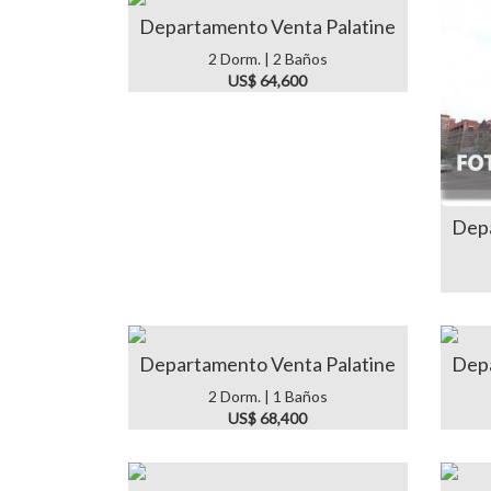
Departamento Venta Palatine
2 Dorm. | 2 Baños
US$ 64,600
Depa
Departamento Venta Palatine
Depa
2 Dorm. | 1 Baños
US$ 68,400