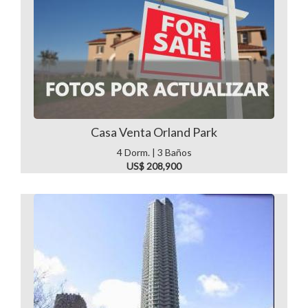
Casa Venta Orland Park
4 Dorm. | 3 Baños
US$ 208,900