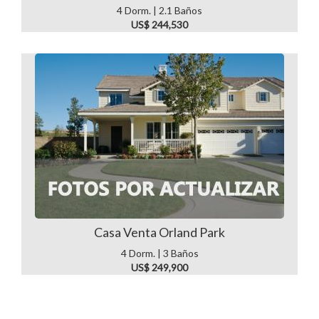
4 Dorm. | 2.1 Baños
US$ 244,530
Casa Venta Orland Park
4 Dorm. | 3 Baños
US$ 249,900