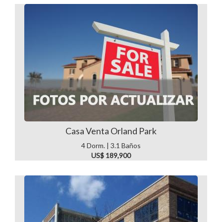
Casa Venta Orland Park
4 Dorm. | 3.1 Baños
US$ 189,900