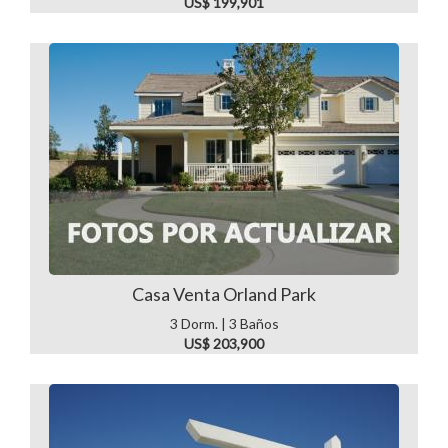
US$ 199,901
Casa Venta Orland Park
3 Dorm. | 3 Baños
US$ 203,900