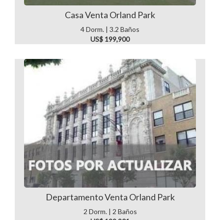
Casa Venta Orland Park
4 Dorm. | 3.2 Baños
US$ 199,900
Departamento Venta Orland Park
2 Dorm. | 2 Baños