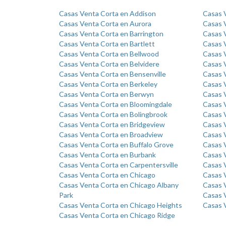
Casas Venta Corta en Addison
Casas 
Casas Venta Corta en Aurora
Casas V
Casas Venta Corta en Barrington
Casas 
Casas Venta Corta en Bartlett
Casas 
Casas Venta Corta en Bellwood
Casas 
Casas Venta Corta en Belvidere
Casas 
Casas Venta Corta en Bensenville
Casas V
Casas Venta Corta en Berkeley
Casas V
Casas Venta Corta en Berwyn
Casas V
Casas Venta Corta en Bloomingdale
Casas 
Casas Venta Corta en Bolingbrook
Casas 
Casas Venta Corta en Bridgeview
Casas V
Casas Venta Corta en Broadview
Casas 
Casas Venta Corta en Buffalo Grove
Casas 
Casas Venta Corta en Burbank
Casas 
Casas Venta Corta en Carpentersville
Casas 
Casas Venta Corta en Chicago
Casas 
Casas Venta Corta en Chicago Albany
Casas 
Park
Casas V
Casas Venta Corta en Chicago Heights
Casas 
Casas Venta Corta en Chicago Ridge