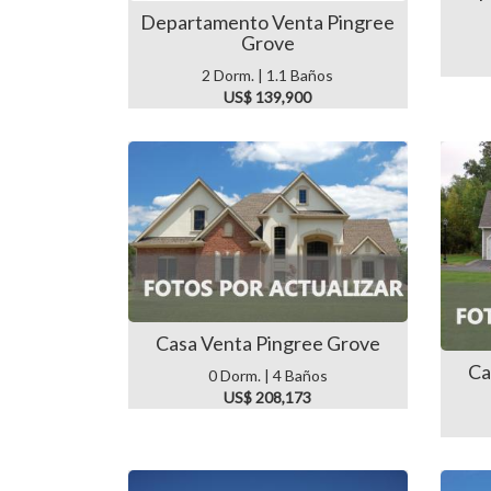
Departamento Venta Pingree
Grove
2 Dorm. | 1.1 Baños
US$ 139,900
Casa Venta Pingree Grove
Ca
0 Dorm. | 4 Baños
US$ 208,173