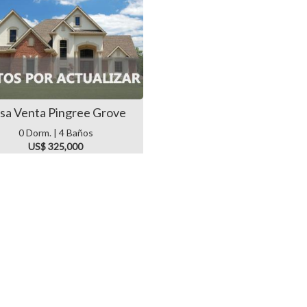
sa Venta Pingree Grove
0 Dorm. | 4 Baños
US$ 325,000