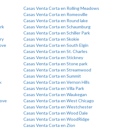
Casas Venta Corta en Rolling Meadows
Casas Venta Corta en Romeoville
Casas Venta Corta en Round lake
rk
Casas Venta Corta en Schaumburg
Casas Venta Corta en Schiller Park
ry
Casas Venta Corta en Skokie
ove
Casas Venta Corta en South Elgin
Casas Venta Corta en St. Charles
Casas Venta Corta en Stickney
Casas Venta Corta en Stone park
t
Casas Venta Corta en Streamwood
Casas Venta Corta en Summit
k
Casas Venta Corta en Vernon Hills
Casas Venta Corta en Villa Park
Casas Venta Corta en Waukegan
rove
Casas Venta Corta en West Chicago
Casas Venta Corta en Westchester
Casas Venta Corta en Wood Dale
Casas Venta Corta en WoodRidge
Casas Venta Corta en Zion