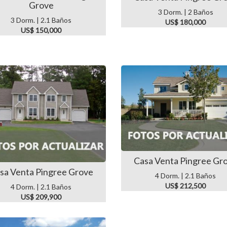
Grove
3 Dorm. | 2 Baños
3 Dorm. | 2.1 Baños
US$ 180,000
US$ 150,000
Casa Venta Pingree Gr
sa Venta Pingree Grove
4 Dorm. | 2.1 Baños
US$ 212,500
4 Dorm. | 2.1 Baños
US$ 209,900