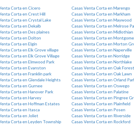
Venta Corta en Cicero
Casas Venta Corta en Marengo
enta Corta en Crest Hill
Casas Venta Corta en Markham
Venta Corta en Crystal Lake
Casas Venta Corta en Maywood
Venta Corta en Dekalb
Casas Venta Corta en Melrose Pa
Venta Corta en Des plaines
Casas Venta Corta en Midlothian
Venta Corta en Dolton
Casas Venta Corta en Montgome
enta Corta en Elgin
Casas Venta Corta en Morton Gr
enta Corta en Elk Grove village
Casas Venta Corta en Naperville
enta Corta en Elk Grove Village
Casas Venta Corta en Norridge
Venta Corta en Elmwood Park
Casas Venta Corta en Northlake
Venta Corta en Evanston
Casas Venta Corta en Oak Fores
enta Corta en Franklin park
Casas Venta Corta en Oak Lawn
Venta Corta en Glendale Heights
Casas Venta Corta en Orland Par
Venta Corta en Gurnee
Casas Venta Corta en Oswego
Venta Corta en Hanover Park
Casas Venta Corta en Palatine
Venta Corta en Harvey
Casas Venta Corta en Pingree G
Venta Corta en Hoffman Estates
Casas Venta Corta en Plainfield
Venta Corta en Itasca
Casas Venta Corta en Posen
enta Corta en Joliet
Casas Venta Corta en Riverside
Venta Corta en Leyden Township
Casas Venta Corta en Rockford