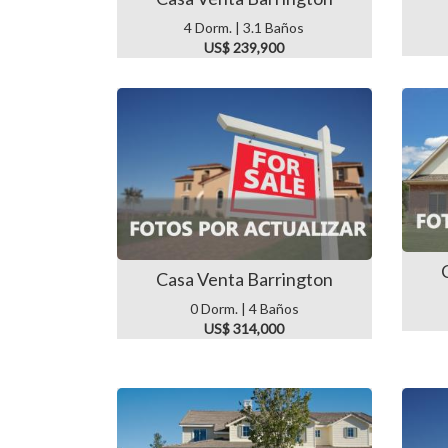
4 Dorm. | 3.1 Baños
US$ 239,900
Casa Venta Barrington
0 Dorm. | 4 Baños
US$ 314,000