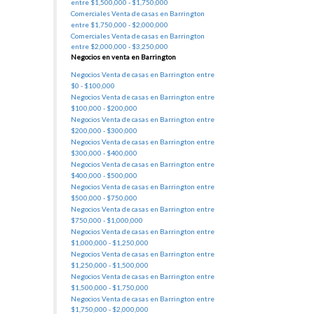
entre $1,500,000 - $1,750,000
Comerciales Venta de casas en Barrington
entre $1,750,000 - $2,000,000
Comerciales Venta de casas en Barrington
entre $2,000,000 - $3,250,000
Negocios en venta en Barrington
Negocios Venta de casas en Barrington entre
$0 - $100,000
Negocios Venta de casas en Barrington entre
$100,000 - $200,000
Negocios Venta de casas en Barrington entre
$200,000 - $300,000
Negocios Venta de casas en Barrington entre
$300,000 - $400,000
Negocios Venta de casas en Barrington entre
$400,000 - $500,000
Negocios Venta de casas en Barrington entre
$500,000 - $750,000
Negocios Venta de casas en Barrington entre
$750,000 - $1,000,000
Negocios Venta de casas en Barrington entre
$1,000,000 - $1,250,000
Negocios Venta de casas en Barrington entre
$1,250,000 - $1,500,000
Negocios Venta de casas en Barrington entre
$1,500,000 - $1,750,000
Negocios Venta de casas en Barrington entre
$1,750,000 - $2,000,000