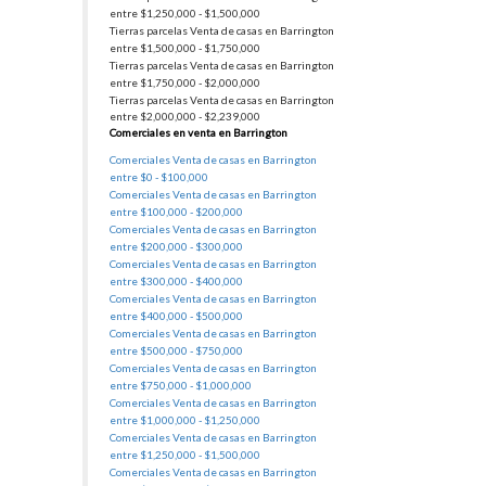
entre $1,250,000 - $1,500,000
Tierras parcelas Venta de casas en Barrington
entre $1,500,000 - $1,750,000
Tierras parcelas Venta de casas en Barrington
entre $1,750,000 - $2,000,000
Tierras parcelas Venta de casas en Barrington
entre $2,000,000 - $2,239,000
Comerciales en venta en Barrington
Comerciales Venta de casas en Barrington
entre $0 - $100,000
Comerciales Venta de casas en Barrington
entre $100,000 - $200,000
Comerciales Venta de casas en Barrington
entre $200,000 - $300,000
Comerciales Venta de casas en Barrington
entre $300,000 - $400,000
Comerciales Venta de casas en Barrington
entre $400,000 - $500,000
Comerciales Venta de casas en Barrington
entre $500,000 - $750,000
Comerciales Venta de casas en Barrington
entre $750,000 - $1,000,000
Comerciales Venta de casas en Barrington
entre $1,000,000 - $1,250,000
Comerciales Venta de casas en Barrington
entre $1,250,000 - $1,500,000
Comerciales Venta de casas en Barrington