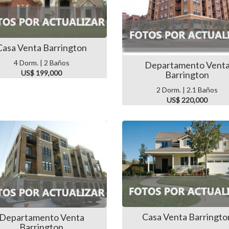
Casa Venta Barrington
4 Dorm. | 2 Baños
Departamento Vent
US$ 199,000
Barrington
2 Dorm. | 2.1 Baños
US$ 220,000
Casa Venta Barringto
Departamento Venta
Barrington