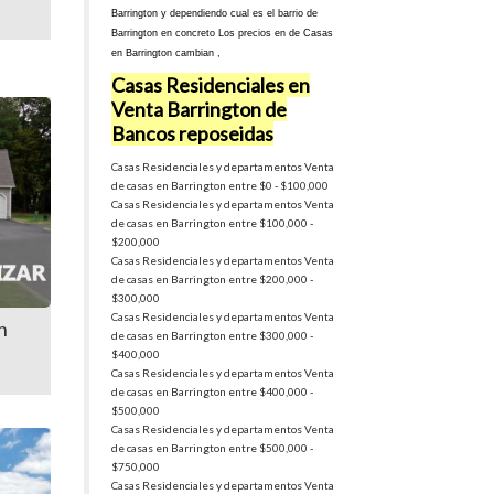
Barrington y dependiendo cual es el barrio de
Barrington en concreto Los precios en de Casas
en Barrington cambian ,
Casas Residenciales en
Venta Barrington de
Bancos reposeidas
Casas Residenciales y departamentos Venta
de casas en Barrington entre $0 - $100,000
Casas Residenciales y departamentos Venta
de casas en Barrington entre $100,000 -
$200,000
Casas Residenciales y departamentos Venta
de casas en Barrington entre $200,000 -
$300,000
Casas Residenciales y departamentos Venta
n
de casas en Barrington entre $300,000 -
$400,000
Casas Residenciales y departamentos Venta
de casas en Barrington entre $400,000 -
$500,000
Casas Residenciales y departamentos Venta
de casas en Barrington entre $500,000 -
$750,000
Casas Residenciales y departamentos Venta