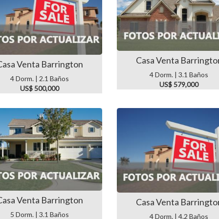
Casa Venta Barringto
Casa Venta Barrington
4 Dorm. | 3.1 Baños
4 Dorm. | 2.1 Baños
US$ 579,000
US$ 500,000
Casa Venta Barrington
Casa Venta Barringto
5 Dorm. | 3.1 Baños
4 Dorm. | 4.2 Baños