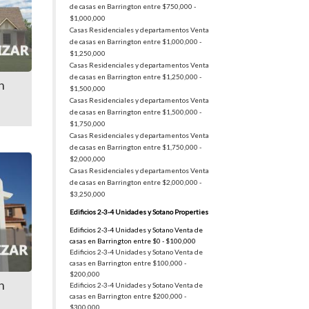
de casas en Barrington entre $750,000 -
$1,000,000
Casas Residenciales y departamentos Venta
de casas en Barrington entre $1,000,000 -
$1,250,000
Casas Residenciales y departamentos Venta
de casas en Barrington entre $1,250,000 -
n
$1,500,000
Casas Residenciales y departamentos Venta
de casas en Barrington entre $1,500,000 -
$1,750,000
Casas Residenciales y departamentos Venta
de casas en Barrington entre $1,750,000 -
$2,000,000
Casas Residenciales y departamentos Venta
de casas en Barrington entre $2,000,000 -
$3,250,000
Edificios 2-3-4 Unidades y Sotano Properties
Edificios 2-3-4 Unidades y Sotano Venta de
casas en Barrington entre $0 - $100,000
Edificios 2-3-4 Unidades y Sotano Venta de
casas en Barrington entre $100,000 -
$200,000
n
Edificios 2-3-4 Unidades y Sotano Venta de
casas en Barrington entre $200,000 -
$300,000