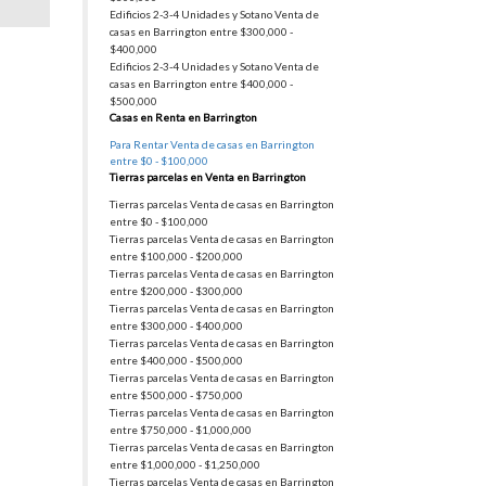
Edificios 2-3-4 Unidades y Sotano Venta de
casas en Barrington entre $300,000 -
$400,000
Edificios 2-3-4 Unidades y Sotano Venta de
casas en Barrington entre $400,000 -
$500,00
0
Casas en Renta en Barrington
Para Rentar Venta de casas en Barrington
entre $0 - $100,000
Tierras parcelas en Venta en Barrington
Tierras parcelas Venta de casas en Barrington
entre $0 - $100,000
Tierras parcelas Venta de casas en Barrington
entre $100,000 - $200,000
Tierras parcelas Venta de casas en Barrington
entre $200,000 - $300,000
Tierras parcelas Venta de casas en Barrington
entre $300,000 - $400,000
Tierras parcelas Venta de casas en Barrington
entre $400,000 - $500,000
Tierras parcelas Venta de casas en Barrington
entre $500,000 - $750,000
Tierras parcelas Venta de casas en Barrington
entre $750,000 - $1,000,000
Tierras parcelas Venta de casas en Barrington
entre $1,000,000 - $1,250,000
Tierras parcelas Venta de casas en Barrington