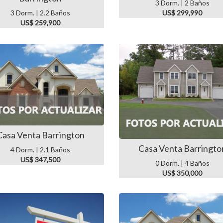
3 Dorm. | 2 Baños
3 Dorm. | 2.2 Baños
US$ 299,990
US$ 259,900
Casa Venta Barrington
Casa Venta Barringto
4 Dorm. | 2.1 Baños
US$ 347,500
0 Dorm. | 4 Baños
US$ 350,000