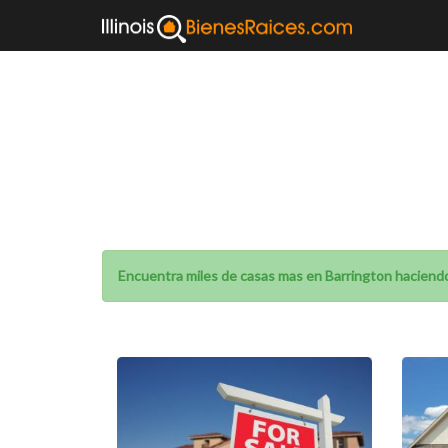
Casas Venta
Encuentra miles de casas mas en Barrington haciendo 