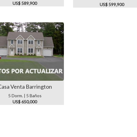
US$ 589,900
US$ 599,900
Casa Venta Barrington
5 Dorm. | 5 Baños
US$ 650,000