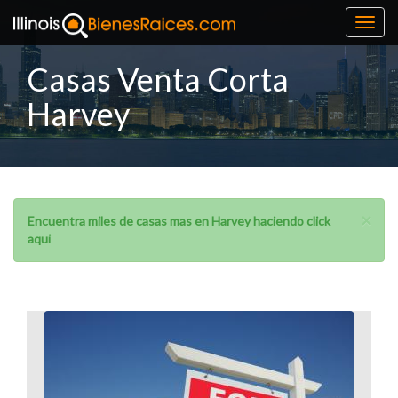
Toggl
navig
Casas Venta Corta
Harvey
×
Encuentra miles de casas mas en Harvey haciendo click
aqui