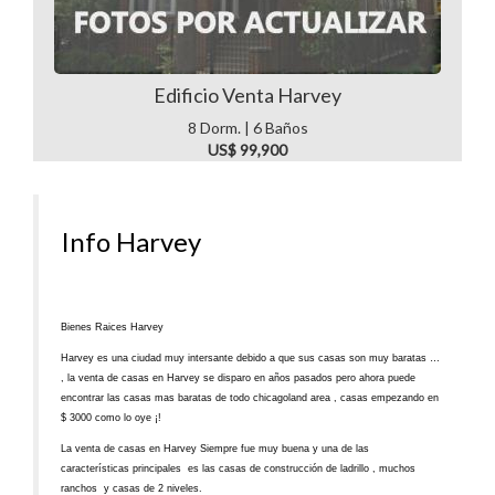
Edificio Venta Harvey
8 Dorm. | 6 Baños
US$ 99,900
Info Harvey
Bienes Raices Harvey
Harvey es una ciudad muy intersante debido a que sus casas son muy baratas …
, la venta de casas en Harvey se disparo en años pasados pero ahora puede
encontrar las casas mas baratas de todo chicagoland area , casas empezando en
$ 3000 como lo oye ¡!
La venta de casas en Harvey Siempre fue muy buena y una de las
características principales es las casas de construcción de ladrillo , muchos
ranchos y casas de 2 niveles.