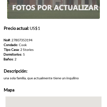
Precio actual:
US$1
No#
: 27807353194
Condado
: Cook
Tipo Casa
: 2 Stories
Dormitorios
: 5
Baños
: 2
Descripción:
una sola familia, que actualmente tiene un inquilino
Mapa