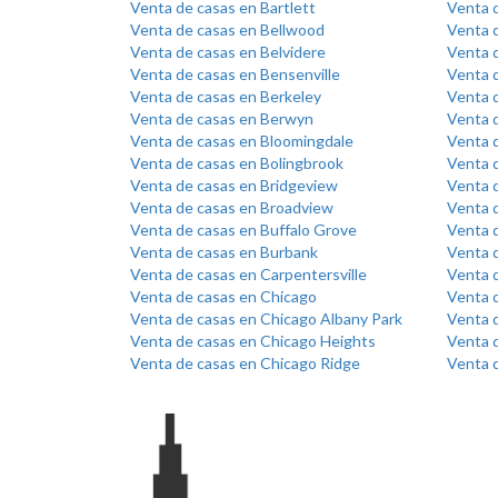
Venta de casas en Bartlett
Venta 
Venta de casas en Bellwood
Venta d
Venta de casas en Belvidere
Venta 
Venta de casas en Bensenville
Venta d
Venta de casas en Berkeley
Venta d
Venta de casas en Berwyn
Venta d
Venta de casas en Bloomingdale
Venta 
Venta de casas en Bolingbrook
Venta 
Venta de casas en Bridgeview
Venta d
Venta de casas en Broadview
Venta 
Venta de casas en Buffalo Grove
Venta 
Venta de casas en Burbank
Venta 
Venta de casas en Carpentersville
Venta 
Venta de casas en Chicago
Venta 
Venta de casas en Chicago Albany Park
Venta d
Venta de casas en Chicago Heights
Venta d
Venta de casas en Chicago Ridge
Venta 