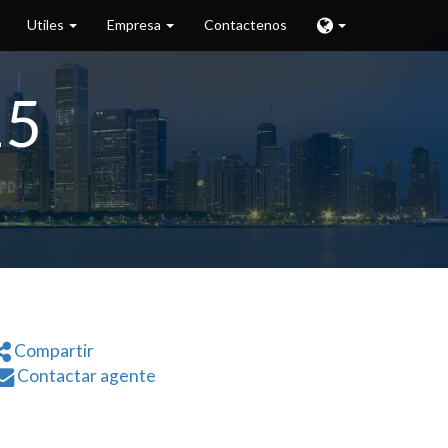
Utiles
Empresa
Contactenos
15
Compartir
Contactar agente