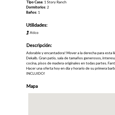
Tipo Casa
: 1 Story Ranch
Dormitorios
: 2
Baños
: 1
Utilidades:
Atico
Descripción:
Adorable y encantadora! Mover a la derecha para esta l
Dekalb. Gran patio, sala de tamaños generosos, interes
cocina, pisos de madera originales en todas partes. Fan
Hacer una oferta hoy en día y horario de su primera 
INCLUIDO!
Mapa