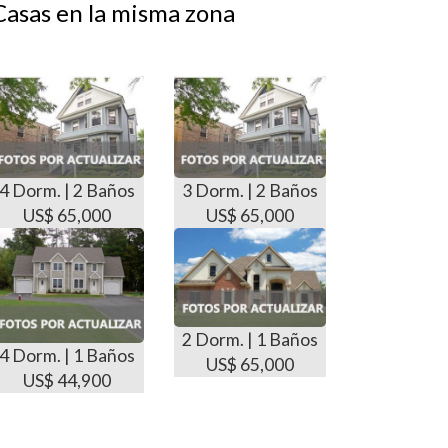
Casas en la misma zona
4 Dorm. | 2 Baños
3 Dorm. | 2 Baños
US$ 65,000
US$ 65,000
2 Dorm. | 1 Baños
4 Dorm. | 1 Baños
US$ 65,000
US$ 44,900