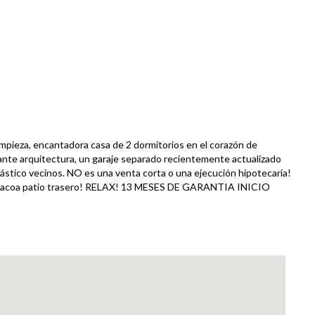
impieza, encantadora casa de 2 dormitorios en el corazón de
ante arquitectura, un garaje separado recientemente actualizado
tástico vecinos. NO es una venta corta o una ejecución hipotecaria!
barbacoa patio trasero! RELAX! 13 MESES DE GARANTIA INICIO