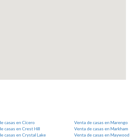
de casas en Cicero
Venta de casas en Marengo
e casas en Crest Hill
Venta de casas en Markham
e casas en Crystal Lake
Venta de casas en Maywood