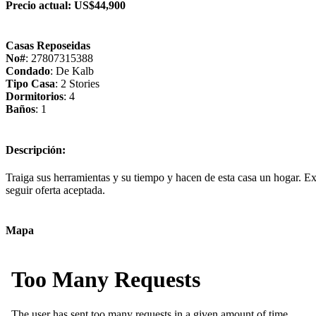
Precio actual:
US$44,900
Casas Reposeidas
No#
: 27807315388
Condado
: De Kalb
Tipo Casa
: 2 Stories
Dormitorios
: 4
Baños
: 1
Descripción:
Traiga sus herramientas y su tiempo y hacen de esta casa un hogar. E
seguir oferta aceptada.
Mapa