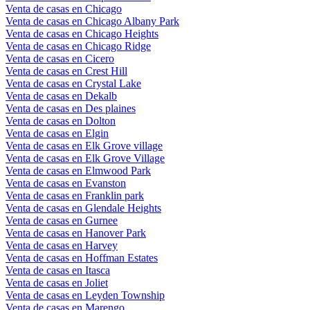
Venta de casas en Chicago
Venta de casas en Chicago Albany Park
Venta de casas en Chicago Heights
Venta de casas en Chicago Ridge
Venta de casas en Cicero
Venta de casas en Crest Hill
Venta de casas en Crystal Lake
Venta de casas en Dekalb
Venta de casas en Des plaines
Venta de casas en Dolton
Venta de casas en Elgin
Venta de casas en Elk Grove village
Venta de casas en Elk Grove Village
Venta de casas en Elmwood Park
Venta de casas en Evanston
Venta de casas en Franklin park
Venta de casas en Glendale Heights
Venta de casas en Gurnee
Venta de casas en Hanover Park
Venta de casas en Harvey
Venta de casas en Hoffman Estates
Venta de casas en Itasca
Venta de casas en Joliet
Venta de casas en Leyden Township
Venta de casas en Marengo