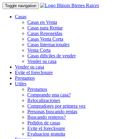
Toggle navigation
Casas
Casas en Venta
Casas para Rentar
Casas Reposeidas
Casas Venta Corta
Casas Internacionales
Venta Corta
Casas dificiles de vender
Vender su casa
Vender su casa
Evite el foreclosure
Prestamos
Utiles
Prestamos
Comprando una casa?
Relocalizaciones
Compradores por primera vez
Personas buscando rentas
Buscando renteros?
Pedidos de casas
Evite el foreclosure
Evaluacion gratuita