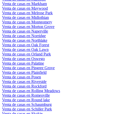
Venta de casas en Markham
Venta de casas en Maywood
Venta de casas en Melrose Park
Venta de casas en Midlothian
Venta de casas en Montgomery
Venta de casas en Morton Grove
Venta de casas en Naperville
Venta de casas en Norridge
Venta de casas en Northlake
Venta de casas en Oak Forest
Venta de casas en Oak Lawn
Venta de casas en Orland Park
Venta de casas en Oswego
Venta de casas en Palatine
Venta de casas en Pingree Grove
Venta de casas en Plainfield
Venta de casas en Posen
Venta de casas en Riverside
Venta de casas en Rockford
Venta de casas en Rolling Meadows
Venta de casas en Romeoville
Venta de casas en Round lake
Venta de casas en Schaumburg
Venta de casas en Schiller Park
Venta de casas en Skokie