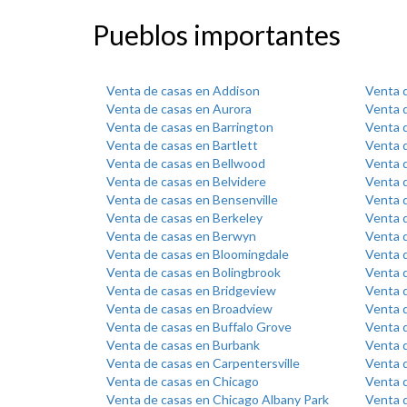
Pueblos importantes
Venta de casas en Addison
Venta 
Venta de casas en Aurora
Venta d
Venta de casas en Barrington
Venta d
Venta de casas en Bartlett
Venta 
Venta de casas en Bellwood
Venta d
Venta de casas en Belvidere
Venta 
Venta de casas en Bensenville
Venta d
Venta de casas en Berkeley
Venta d
Venta de casas en Berwyn
Venta d
Venta de casas en Bloomingdale
Venta 
Venta de casas en Bolingbrook
Venta 
Venta de casas en Bridgeview
Venta d
Venta de casas en Broadview
Venta 
Venta de casas en Buffalo Grove
Venta 
Venta de casas en Burbank
Venta 
Venta de casas en Carpentersville
Venta 
Venta de casas en Chicago
Venta 
Venta de casas en Chicago Albany Park
Venta d