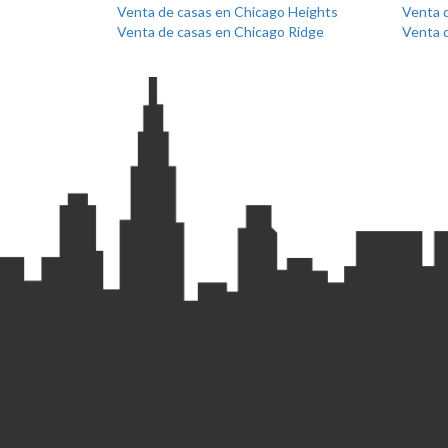
Venta de casas en Chicago Heights
Venta d
Venta de casas en Chicago Ridge
Venta 