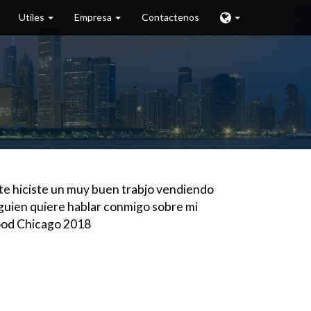
Utiles
Empresa
Contactenos
te hiciste un muy buen trabjo vendiendo
alguien quiere hablar conmigo sobre mi
wood Chicago 2018