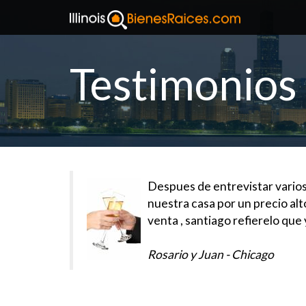
Testimonios
Despues de entrevistar varios
nuestra casa por un precio alt
venta , santiago refierelo qu
Rosario y Juan - Chicago