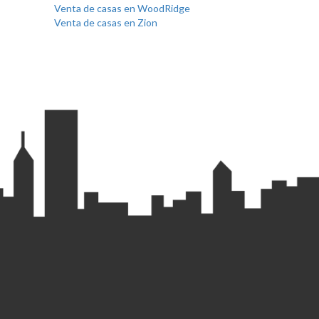
Venta de casas en WoodRidge
Venta de casas en Zion