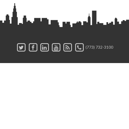
(773) 732-3100