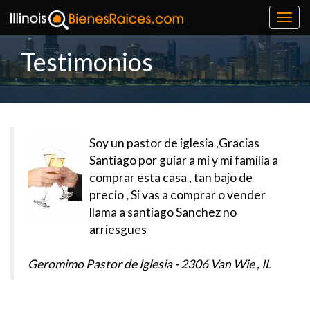
Toggl
navig
Testimonios
Soy un pastor de iglesia ,Gracias
Santiago por guiar a mi y mi familia a
comprar esta casa , tan bajo de
precio , Si vas a comprar o vender
llama a santiago Sanchez no
arriesgues
Geromimo Pastor de Iglesia - 2306 Van Wie , IL