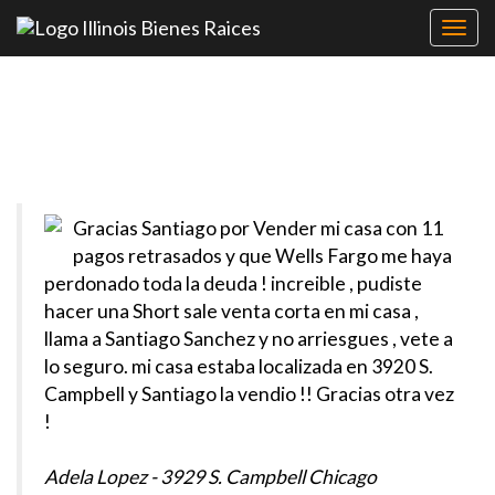
Toggl
navig
Testimonios
Gracias Santiago por Vender mi casa con 11
pagos retrasados y que Wells Fargo me haya
perdonado toda la deuda ! increible , pudiste
hacer una Short sale venta corta en mi casa ,
llama a Santiago Sanchez y no arriesgues , vete a
lo seguro. mi casa estaba localizada en 3920 S.
Campbell y Santiago la vendio !! Gracias otra vez
!
Adela Lopez - 3929 S. Campbell Chicago