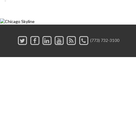
(773) 732-3100