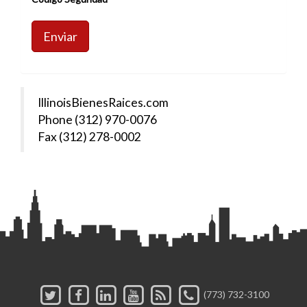
Enviar
IllinoisBienesRaices.com
Phone (312) 970-0076
Fax (312) 278-0002
(773) 732-3100