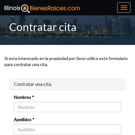
Toggl
navig
Contratar cita
Si esta interesado en la propiedad por favor utilice este formulario
para contratar una cita.
Contratar una cita
Nombres *
Apellidos *