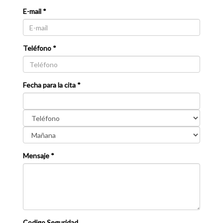
E-mail *
Teléfono *
Fecha para la cita *
Mensaje *
Codigo Seguridad