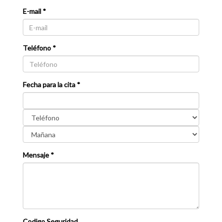
E-mail *
Teléfono *
Fecha para la cita *
Mensaje *
Codigo Seguridad