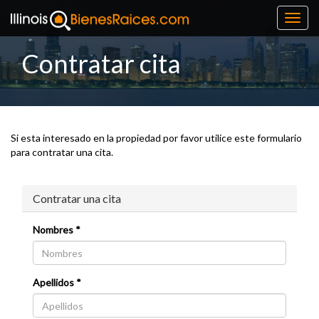
Toggl
navig
Contratar cita
Si esta interesado en la propiedad por favor utilice este formulario
para contratar una cita.
Contratar una cita
Nombres *
Apellidos *