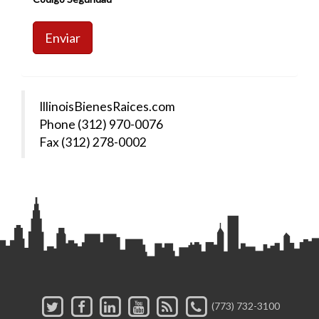
Enviar
IllinoisBienesRaices.com
Phone (312) 970-0076
Fax (312) 278-0002
(773) 732-3100