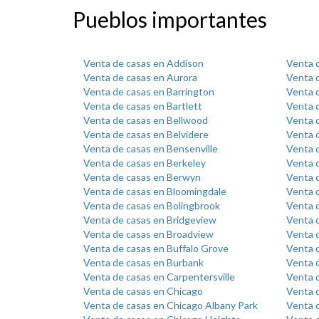
Pueblos importantes
Venta de casas en Addison
Venta 
Venta de casas en Aurora
Venta d
Venta de casas en Barrington
Venta d
Venta de casas en Bartlett
Venta 
Venta de casas en Bellwood
Venta d
Venta de casas en Belvidere
Venta 
Venta de casas en Bensenville
Venta d
Venta de casas en Berkeley
Venta d
Venta de casas en Berwyn
Venta d
Venta de casas en Bloomingdale
Venta 
Venta de casas en Bolingbrook
Venta 
Venta de casas en Bridgeview
Venta d
Venta de casas en Broadview
Venta 
Venta de casas en Buffalo Grove
Venta 
Venta de casas en Burbank
Venta 
Venta de casas en Carpentersville
Venta 
Venta de casas en Chicago
Venta 
Venta de casas en Chicago Albany Park
Venta d