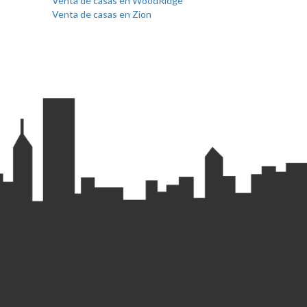
Venta de casas en WoodRidge
Venta de casas en Zion