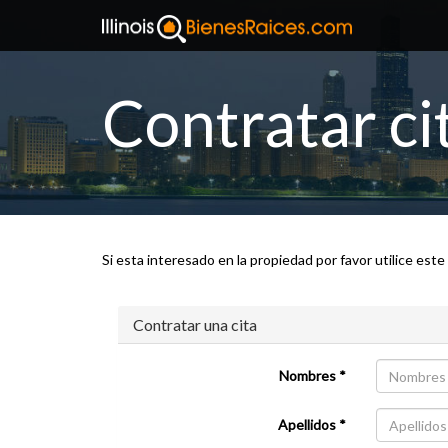
Contratar ci
Si esta interesado en la propiedad por favor utilice este
Contratar una cita
Nombres *
Apellidos *