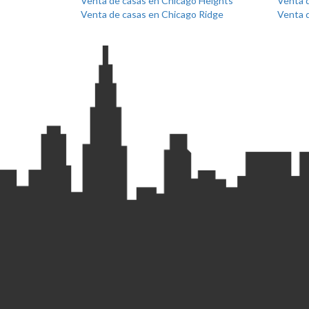
Venta de casas en Chicago Heights
Venta d
Venta de casas en Chicago Ridge
Venta 