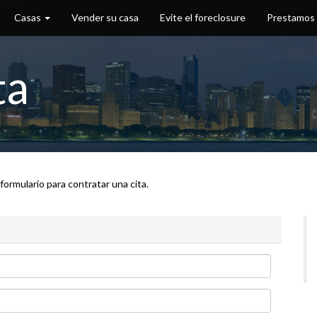
Casas
Vender su casa
Evite el foreclosure
Prestamos
ta
 formulario para contratar una cita.