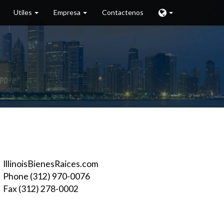
Utiles
Empresa
Contactenos
IllinoisBienesRaices.com
Phone (312) 970-0076
Fax (312) 278-0002