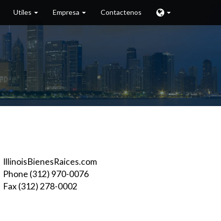
Utiles
Empresa
Contactenos
IllinoisBienesRaices.com
Phone (312) 970-0076
Fax (312) 278-0002