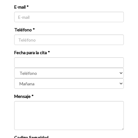
E-mail *
Teléfono *
Fecha para la cita *
Mensaje *
Codigo Seguridad