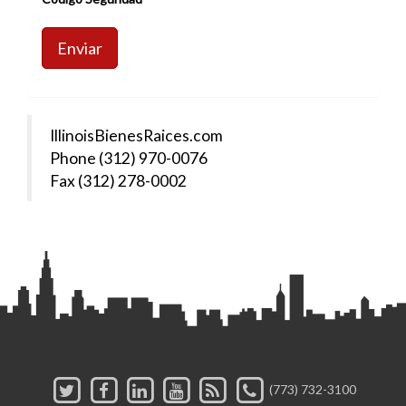
Enviar
IllinoisBienesRaices.com
Phone (312) 970-0076
Fax (312) 278-0002
(773) 732-3100