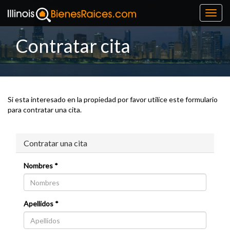
Toggl
navig
Contratar cita
Si esta interesado en la propiedad por favor utilice este formulario
para contratar una cita.
Contratar una cita
Nombres *
Apellidos *