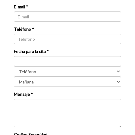
E-mail *
Teléfono *
Fecha para la cita *
Mensaje *
Codigo Seguridad