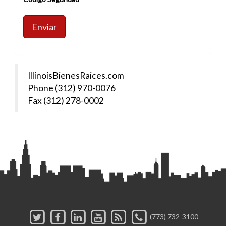
Enviar
IllinoisBienesRaices.com
Phone (312) 970-0076
Fax (312) 278-0002
(773) 732-3100