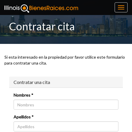
Toggl
navig
Contratar cita
Si esta interesado en la propiedad por favor utilice este formulario
para contratar una cita.
Contratar una cita
Nombres *
Apellidos *