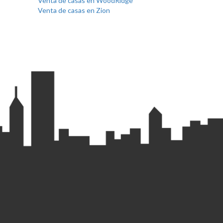
Venta de casas en WoodRidge
Venta de casas en Zion