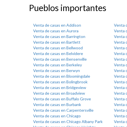
Pueblos importantes
Venta de casas en Addison
Venta 
Venta de casas en Aurora
Venta d
Venta de casas en Barrington
Venta d
Venta de casas en Bartlett
Venta 
Venta de casas en Bellwood
Venta d
Venta de casas en Belvidere
Venta 
Venta de casas en Bensenville
Venta d
Venta de casas en Berkeley
Venta d
Venta de casas en Berwyn
Venta d
Venta de casas en Bloomingdale
Venta 
Venta de casas en Bolingbrook
Venta 
Venta de casas en Bridgeview
Venta d
Venta de casas en Broadview
Venta 
Venta de casas en Buffalo Grove
Venta 
Venta de casas en Burbank
Venta 
Venta de casas en Carpentersville
Venta 
Venta de casas en Chicago
Venta 
Venta de casas en Chicago Albany Park
Venta d