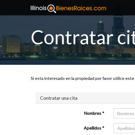
Contratar ci
Si esta interesado en la propiedad por favor utilice este
Contratar una cita
Nombres *
Apellidos *