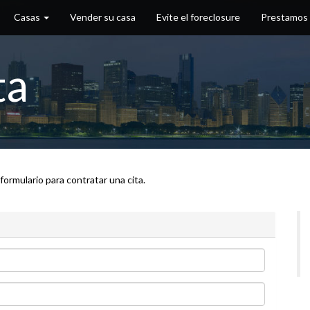
Casas
Vender su casa
Evite el foreclosure
Prestamos
ta
 formulario para contratar una cita.