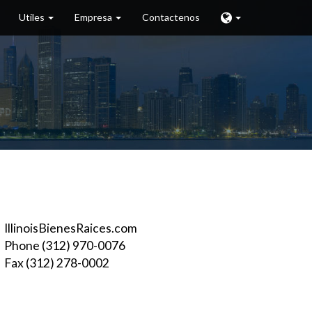
Utiles
Empresa
Contactenos
IllinoisBienesRaices.com
Phone (312) 970-0076
Fax (312) 278-0002