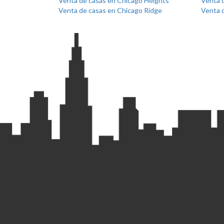
Venta de casas en Chicago Heights
Venta d
Venta de casas en Chicago Ridge
Venta 