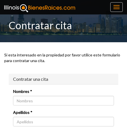
Toggl
navig
Contratar cita
Si esta interesado en la propiedad por favor utilice este formulario
para contratar una cita.
Contratar una cita
Nombres *
Apellidos *