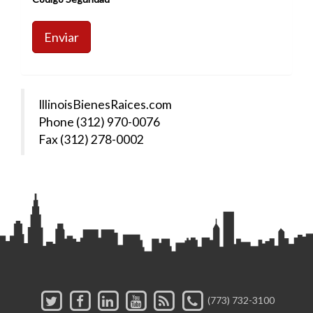
Enviar
IllinoisBienesRaices.com
Phone (312) 970-0076
Fax (312) 278-0002
(773) 732-3100