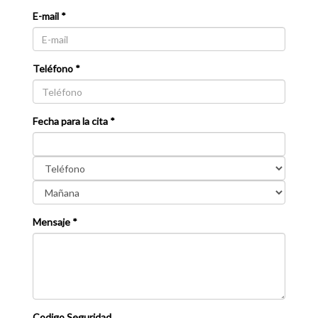
E-mail *
Teléfono *
Fecha para la cita *
Mensaje *
Codigo Seguridad