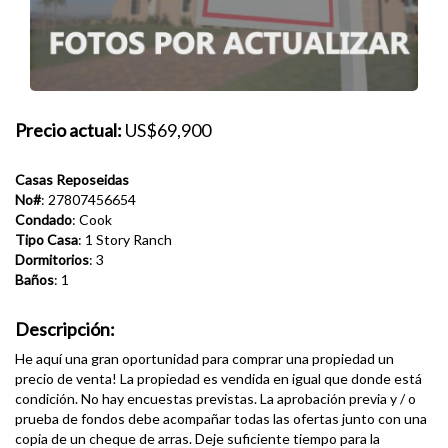
Precio actual:
US$69,900
Casas Reposeidas
No#
: 27807456654
Condado
: Cook
Tipo Casa
: 1 Story Ranch
Dormitorios
: 3
Baños
: 1
Descripción:
He aquí una gran oportunidad para comprar una propiedad un
precio de venta! La propiedad es vendida en igual que donde está
condición. No hay encuestas previstas. La aprobación previa y / o
prueba de fondos debe acompañar todas las ofertas junto con una
copia de un cheque de arras. Deje suficiente tiempo para la