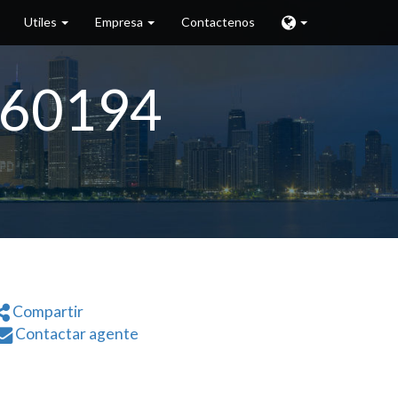
Utiles
Empresa
Contactenos
L 60194
Compartir
Contactar agente