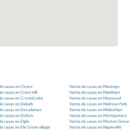
de casas en Cicero
Venta de casas en Marengo
e casas en Crest Hill
Venta de casas en Markham
e casas en Crystal Lake
Venta de casas en Maywood
de casas en Dekalb
Venta de casas en Melrose Park
e casas en Des plaines
Venta de casas en Midlothian
de casas en Dolton
Venta de casas en Montgomery
e casas en Elgin
Venta de casas en Morton Grove
e casas en Elk Grove village
Venta de casas en Naperville