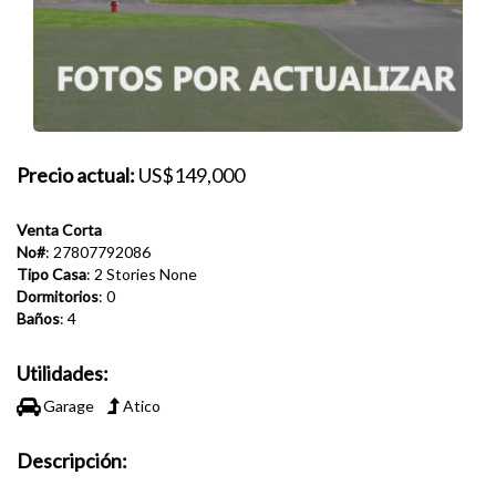
Precio actual:
US$149,000
Venta Corta
No#
: 27807792086
Tipo Casa
: 2 Stories None
Dormitorios
: 0
Baños
: 4
Utilidades:
Garage
Atico
Descripción: