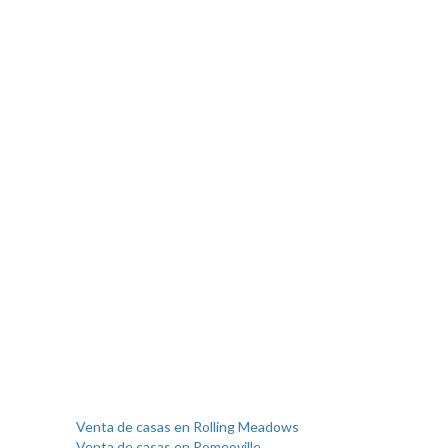
Venta de casas en Rolling Meadows
Venta de casas en Romeoville