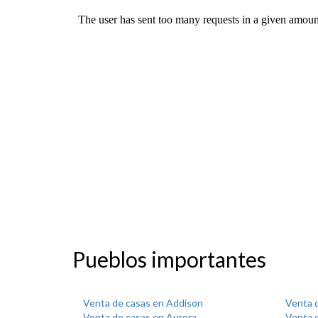
Pueblos importantes
Venta de casas en Addison
Venta 
Venta de casas en Aurora
Venta d