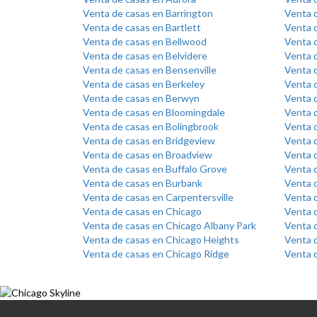
Venta de casas en Barrington
Venta d
Venta de casas en Bartlett
Venta 
Venta de casas en Bellwood
Venta d
Venta de casas en Belvidere
Venta 
Venta de casas en Bensenville
Venta d
Venta de casas en Berkeley
Venta d
Venta de casas en Berwyn
Venta d
Venta de casas en Bloomingdale
Venta 
Venta de casas en Bolingbrook
Venta 
Venta de casas en Bridgeview
Venta d
Venta de casas en Broadview
Venta 
Venta de casas en Buffalo Grove
Venta 
Venta de casas en Burbank
Venta 
Venta de casas en Carpentersville
Venta 
Venta de casas en Chicago
Venta 
Venta de casas en Chicago Albany Park
Venta d
Venta de casas en Chicago Heights
Venta d
Venta de casas en Chicago Ridge
Venta 