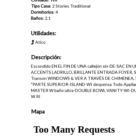
Tipo Casa
: 2 Stories Traditional
Dormitorios
: 4
Baños
: 2.1
Utilidades:
Atico
Descripción:
Escondido EN EL FIN DE UNA callejón sin-DE-SA
ACCENTS LADRILLO, BRILLANTE ENTRADA FOYER, 
Transon WINDOWS & VER A TRAVÉS DE CHIMENEA, 
"PARTE SUPERIOR-ISLAND-WI despensa Todo Appl
MASTER W baño ultra-DOUBLE BOWL VANITY-WI-DUCHA
W RI
Mapa