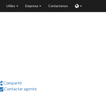
Utiles
Empresa
Contactenos
0544
Compartir
Contactar agente