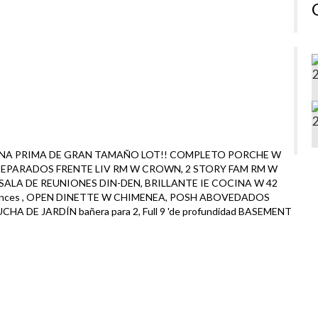
C EN UNA PRIMA DE GRAN TAMAÑO LOT!! COMPLETO PORCHE W
SEPARADOS FRENTE LIV RM W CROWN, 2 STORY FAM RM W
SALA DE REUNIONES DIN-DEN, BRILLANTE IE COCINA W 42
iances , OPEN DINETTE W CHIMENEA, POSH ABOVEDADOS
 DE JARDÍN bañera para 2, Full 9 'de profundidad BASEMENT