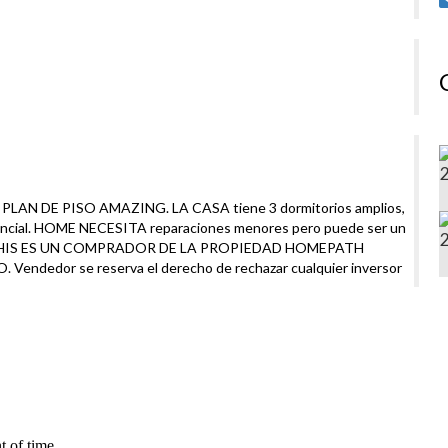
AN DE PISO AMAZING. LA CASA tiene 3 dormitorios amplios,
encial. HOME NECESITA reparaciones menores pero puede ser un
S-IS.THIS ES UN COMPRADOR DE LA PROPIEDAD HOMEPATH
ndedor se reserva el derecho de rechazar cualquier inversor