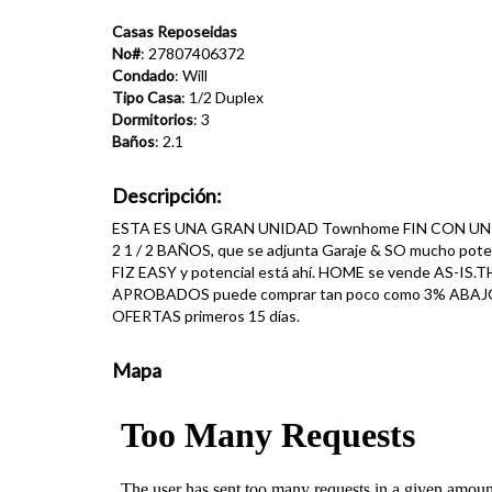
Casas Reposeidas
No#
: 27807406372
Condado
: Will
Tipo Casa
: 1/2 Duplex
Dormitorios
: 3
Baños
: 2.1
Descripción:
ESTA ES UNA GRAN UNIDAD Townhome FIN CON UN PL
2 1 / 2 BAÑOS, que se adjunta Garaje & SO mucho pot
FIZ EASY y potencial está ahí. HOME se vende A
APROBADOS puede comprar tan poco como 3% ABAJO. Ve
OFERTAS primeros 15 días.
Mapa