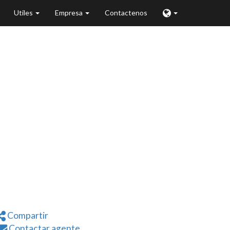
Utiles
Empresa
Contactenos
eld, IL
Compartir
Contactar agente