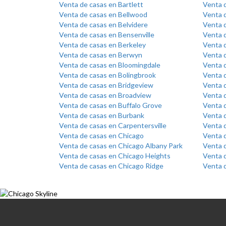
Venta de casas en Bartlett
Venta 
Venta de casas en Bellwood
Venta d
Venta de casas en Belvidere
Venta 
Venta de casas en Bensenville
Venta d
Venta de casas en Berkeley
Venta d
Venta de casas en Berwyn
Venta d
Venta de casas en Bloomingdale
Venta 
Venta de casas en Bolingbrook
Venta 
Venta de casas en Bridgeview
Venta d
Venta de casas en Broadview
Venta 
Venta de casas en Buffalo Grove
Venta 
Venta de casas en Burbank
Venta 
Venta de casas en Carpentersville
Venta 
Venta de casas en Chicago
Venta 
Venta de casas en Chicago Albany Park
Venta d
Venta de casas en Chicago Heights
Venta d
Venta de casas en Chicago Ridge
Venta 