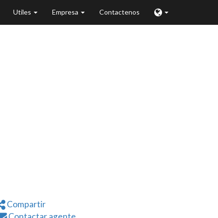
Utiles
Empresa
Contactenos
eld, IL
Compartir
Contactar agente