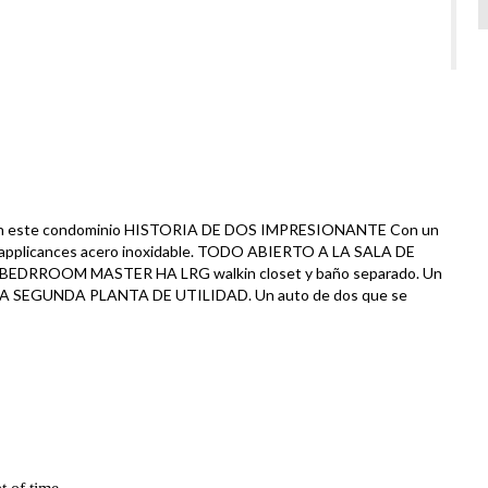
en este condominio HISTORIA DE DOS IMPRESIONANTE Con un
los applicances acero inoxidable. TODO ABIERTO A LA SALA DE
 BEDRROOM MASTER HA LRG walkin closet y baño separado. Un
SEGUNDA PLANTA DE UTILIDAD. Un auto de dos que se