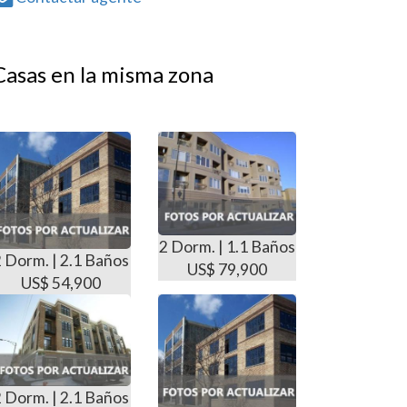
Casas en la misma zona
2 Dorm. | 1.1 Baños
2 Dorm. | 2.1 Baños
US$ 79,900
US$ 54,900
2 Dorm. | 2.1 Baños