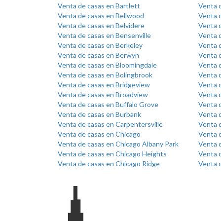
Venta de casas en Bartlett
Venta 
Venta de casas en Bellwood
Venta d
Venta de casas en Belvidere
Venta 
Venta de casas en Bensenville
Venta d
Venta de casas en Berkeley
Venta d
Venta de casas en Berwyn
Venta d
Venta de casas en Bloomingdale
Venta 
Venta de casas en Bolingbrook
Venta 
Venta de casas en Bridgeview
Venta d
Venta de casas en Broadview
Venta 
Venta de casas en Buffalo Grove
Venta 
Venta de casas en Burbank
Venta 
Venta de casas en Carpentersville
Venta 
Venta de casas en Chicago
Venta 
Venta de casas en Chicago Albany Park
Venta d
Venta de casas en Chicago Heights
Venta d
Venta de casas en Chicago Ridge
Venta 