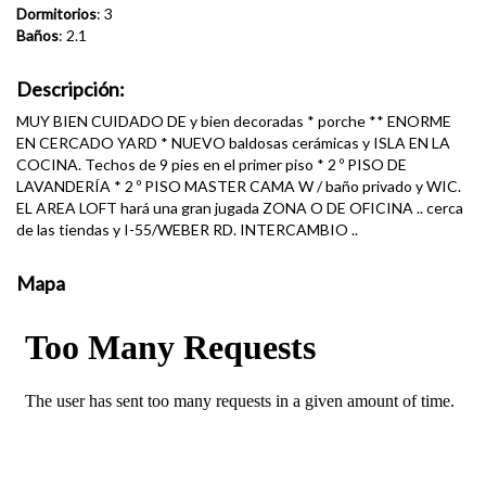
Dormitorios
: 3
Baños
: 2.1
Descripción:
MUY BIEN CUIDADO DE y bien decoradas * porche ** ENORME
EN CERCADO YARD * NUEVO baldosas cerámicas y ISLA EN LA
COCINA. Techos de 9 pies en el primer piso * 2 º PISO DE
LAVANDERÍA * 2 º PISO MASTER CAMA W / baño privado y WIC.
EL AREA LOFT hará una gran jugada ZONA O DE OFICINA .. cerca
de las tiendas y I-55/WEBER RD. INTERCAMBIO ..
Mapa