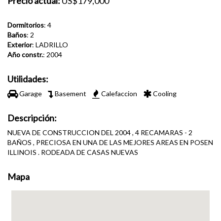
Precio actual:
US$179,000
Dormitorios
: 4
Baños
: 2
Exterior
: LADRILLO
Año constr.
: 2004
Utilidades:
Garage
Basement
Calefaccion
Cooling
Descripción:
NUEVA DE CONSTRUCCION DEL 2004 , 4 RECAMARAS - 2
BAÑOS , PRECIOSA EN UNA DE LAS MEJORES AREAS EN POSEN
ILLINOIS . RODEADA DE CASAS NUEVAS
Mapa