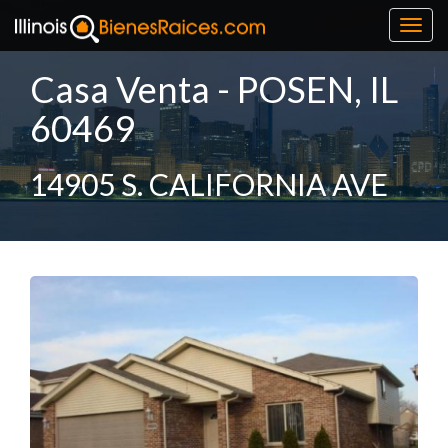
Toggl
navig
Casa Venta - POSEN, IL
60469
14905 S. CALIFORNIA AVE