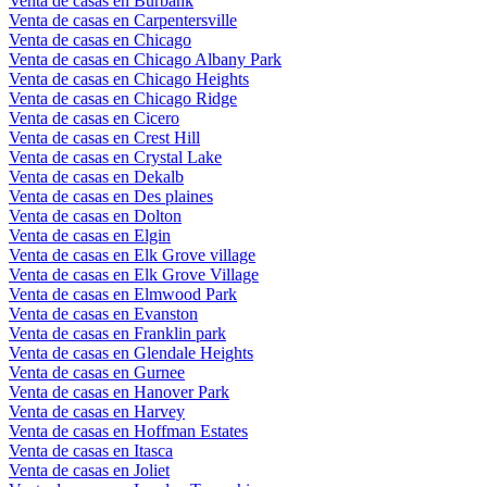
Venta de casas en Burbank
Venta de casas en Carpentersville
Venta de casas en Chicago
Venta de casas en Chicago Albany Park
Venta de casas en Chicago Heights
Venta de casas en Chicago Ridge
Venta de casas en Cicero
Venta de casas en Crest Hill
Venta de casas en Crystal Lake
Venta de casas en Dekalb
Venta de casas en Des plaines
Venta de casas en Dolton
Venta de casas en Elgin
Venta de casas en Elk Grove village
Venta de casas en Elk Grove Village
Venta de casas en Elmwood Park
Venta de casas en Evanston
Venta de casas en Franklin park
Venta de casas en Glendale Heights
Venta de casas en Gurnee
Venta de casas en Hanover Park
Venta de casas en Harvey
Venta de casas en Hoffman Estates
Venta de casas en Itasca
Venta de casas en Joliet