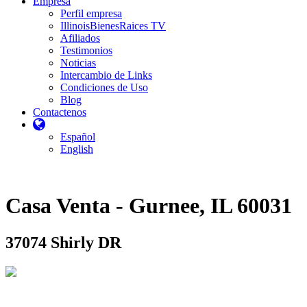
Empresa
Perfil empresa
IllinoisBienesRaices TV
Afiliados
Testimonios
Noticias
Intercambio de Links
Condiciones de Uso
Blog
Contactenos
Español
English
Casa Venta - Gurnee, IL 60031
37074 Shirly DR