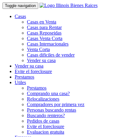
Toggle navigation
Casas
Casas en Venta
Casas para Rentar
Casas Reposeidas
Casas Venta Corta
Casas Internacionales
Venta Corta
Casas dificiles de vender
Vender su casa
Vender su casa
Evite el foreclosure
Prestamos
Utiles
Prestamos
Comprando una casa?
Relocalizaciones
Compradores por primera vez
Personas buscando rentas
Buscando renteros?
Pedidos de casas
Evite el foreclosure
Evaluacion gratuita