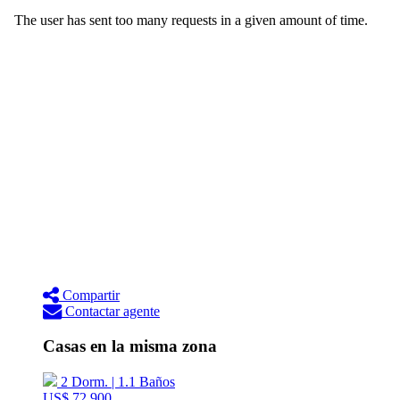
Compartir
Contactar agente
Casas en la misma zona
2 Dorm. | 1.1 Baños
US$ 72,900