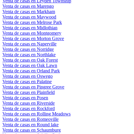
Venta de casas en Leyden Township
Venta de casas en Marengo
Venta de casas en Markham
Venta de casas en Maywood
Venta de casas en Melrose Park
Venta de casas en Midlothian
Venta de casas en Montgomery
Venta de casas en Morton Grove
Venta de casas en Naperville
Venta de casas en Norridge
Venta de casas en Northlake
Venta de casas en Oak Forest
Venta de casas en Oak Lawn
Venta de casas en Orland Park
Venta de casas en Oswego
Venta de casas en Palatine
Venta de casas en Pingree Grove
Venta de casas en Plainfield
Venta de casas en Posen
Venta de casas en Riverside
Venta de casas en Rockford
Venta de casas en Rolling Meadows
Venta de casas en Romeoville
Venta de casas en Round lake
Venta de casas en Schaumburg