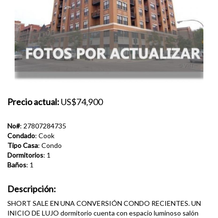
Precio actual:
US$74,900
No#
: 27807284735
Condado
: Cook
Tipo Casa
: Condo
Dormitorios
: 1
Baños
: 1
Descripción:
SHORT SALE EN UNA CONVERSIÓN CONDO RECIENTES. UN
INICIO DE LUJO dormitorio cuenta con espacio luminoso salón