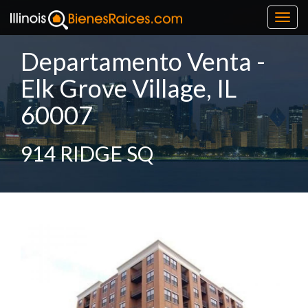
Toggl
navig
Departamento Venta -
Elk Grove Village, IL
60007
914 RIDGE SQ