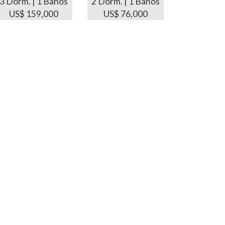
3 Dorm. | 1 Baños
2 Dorm. | 1 Baños
US$ 159,000
US$ 76,000