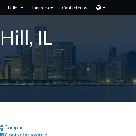
Utiles
Empresa
Contactenos
ill, IL
Compartir
Contactar agente