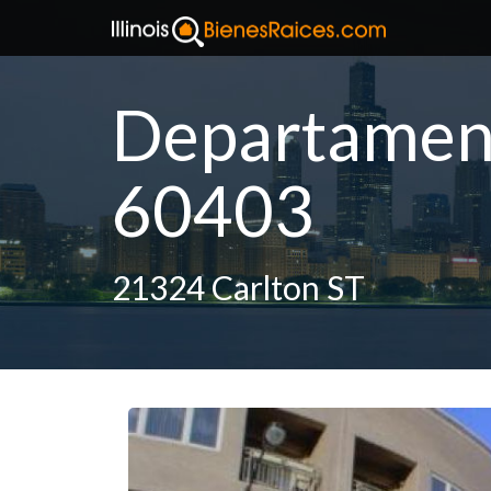
Departamento
60403
21324 Carlton ST