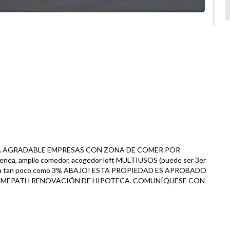
NA AGRADABLE EMPRESAS CON ZONA DE COMER POR
a, amplio comedor, acogedor loft MULTIUSOS (puede ser 3er
dad para tan poco como 3% ABAJO! ESTA PROPIEDAD ES APROBADO
OMEPATH RENOVACIÓN DE HIPOTECA. COMUNÍQUESE CON