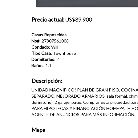
Precio actual:
US$89,900
Casas Reposeidas
No#
: 27807561008
Condado
: Will
Tipo Casa
: Townhouse
Dormitorios
: 2
Baños
: 1.1
Descripción:
UNIDAD MAGNÍFICO! PLAN DE GRAN PISO, COCI
SEPARADO, MEJORADO ARMARIOS, sala formal, chimene
dormitorio), 2 garaje, patio. Comprar esta propie
PARA HIPOTECAS Y FINANCIACIÓN HOMEPATH H
AGENTE DE ANUNCIOS PARA MÁS INFORMACIÓN.
Mapa