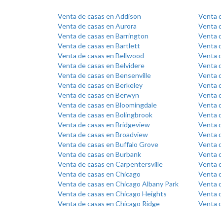
Venta de casas en Addison
Venta 
Venta de casas en Aurora
Venta d
Venta de casas en Barrington
Venta d
Venta de casas en Bartlett
Venta 
Venta de casas en Bellwood
Venta d
Venta de casas en Belvidere
Venta 
Venta de casas en Bensenville
Venta d
Venta de casas en Berkeley
Venta d
Venta de casas en Berwyn
Venta d
Venta de casas en Bloomingdale
Venta 
Venta de casas en Bolingbrook
Venta 
Venta de casas en Bridgeview
Venta d
Venta de casas en Broadview
Venta 
Venta de casas en Buffalo Grove
Venta 
Venta de casas en Burbank
Venta 
Venta de casas en Carpentersville
Venta 
Venta de casas en Chicago
Venta 
Venta de casas en Chicago Albany Park
Venta d
Venta de casas en Chicago Heights
Venta d
Venta de casas en Chicago Ridge
Venta 