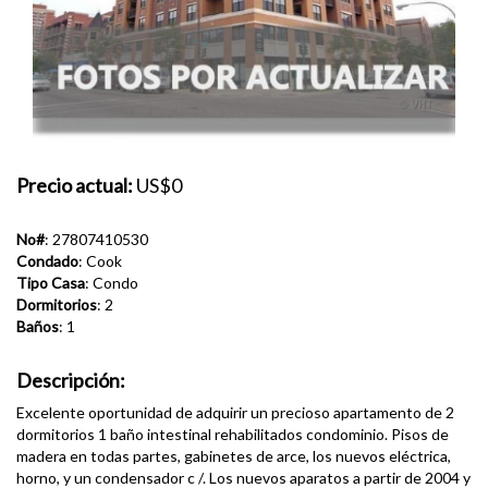
Precio actual:
US$0
No#
: 27807410530
Condado
: Cook
Tipo Casa
: Condo
Dormitorios
: 2
Baños
: 1
Descripción:
Excelente oportunidad de adquirir un precioso apartamento de 2
dormitorios 1 baño intestinal rehabilitados condominio. Pisos de
madera en todas partes, gabinetes de arce, los nuevos eléctrica,
horno, y un condensador c /. Los nuevos aparatos a partir de 2004 y