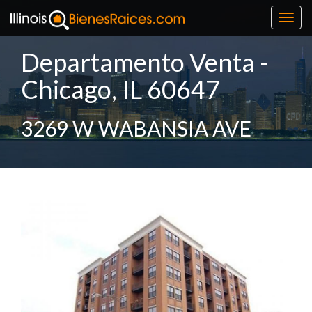
Toggl
navig
Departamento Venta -
Chicago, IL 60647
3269 W WABANSIA AVE