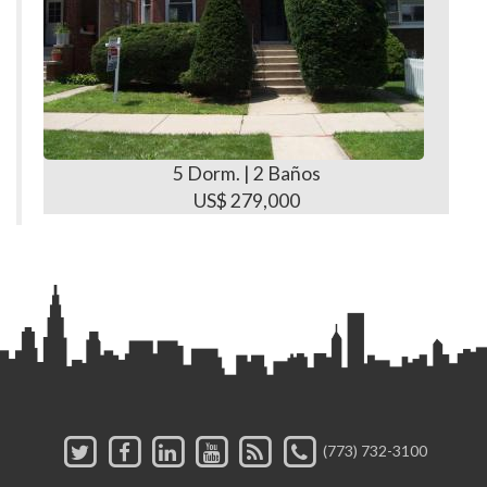
5 Dorm. | 2 Baños
US$ 279,000
(773) 732-3100