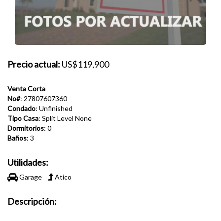
Precio actual:
US$119,900
Venta Corta
No#
: 27807607360
Condado
: Unfinished
Tipo Casa
: Split Level None
Dormitorios
: 0
Baños
: 3
Utilidades:
Garage
Atico
Descripción: