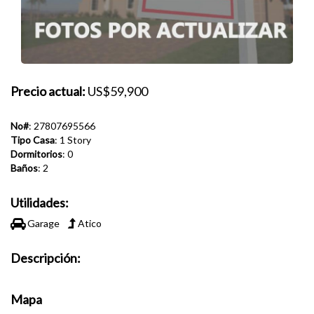
Precio actual:
US$59,900
No#
: 27807695566
Tipo Casa
: 1 Story
Dormitorios
: 0
Baños
: 2
Utilidades:
Garage
Atico
Descripción:
Mapa