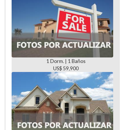
1 Dorm. | 1 Baños
US$ 59,900