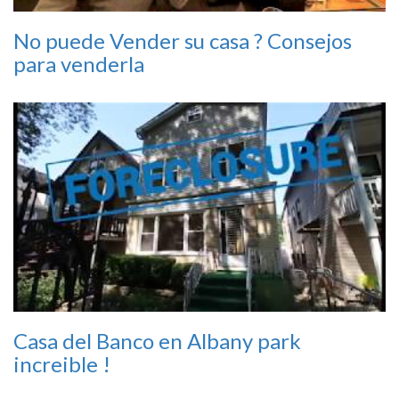
No puede Vender su casa ? Consejos
para venderla
Casa del Banco en Albany park
increible !