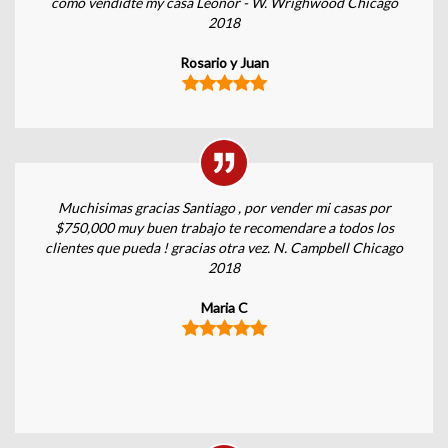
como vendidte my casa Leonor - W. Wrighwood Chicago
2018
Rosario y Juan
Muchisimas gracias Santiago , por vender mi casas por
$750,000 muy buen trabajo te recomendare a todos los
clientes que pueda ! gracias otra vez. N. Campbell Chicago
2018
Maria C