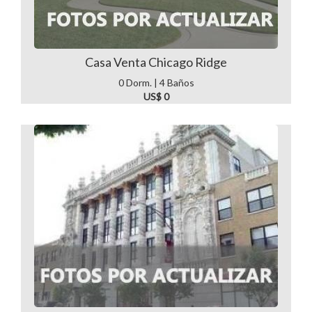
Casa Venta Chicago Ridge
0 Dorm. | 4 Baños
US$ 0