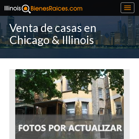
Toggl
navig
Venta de casas en
Chicago & Illinois