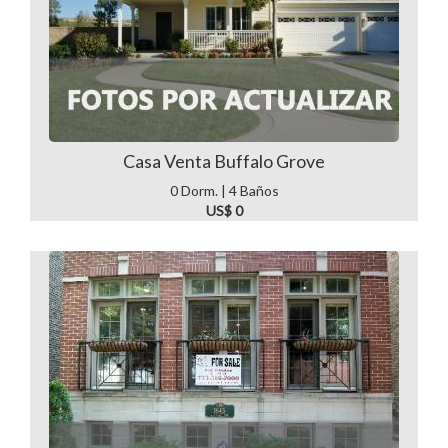
Casa Venta Buffalo Grove
0 Dorm. | 4 Baños
US$ 0