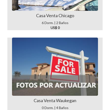
Casa Venta Chicago
6 Dorm. | 2 Baños
US$ 0
Casa Venta Waukegan
0 Dorm. | 4 Baños