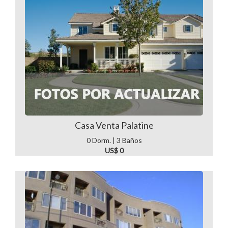
Casa Venta Palatine
0 Dorm. | 3 Baños
US$ 0