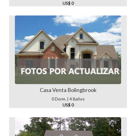
US$ 0
Casa Venta Bolingbrook
0 Dorm. | 4 Baños
US$ 0