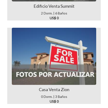
Edificio Venta Summit
2 Dorm. | 6 Baños
US$ 0
Casa Venta Zion
0 Dorm. | 3 Baños
US$ 0