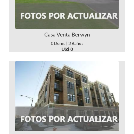
Casa Venta Berwyn
0 Dorm. | 3 Baños
US$ 0