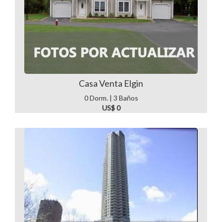
Casa Venta Elgin
0 Dorm. | 3 Baños
US$ 0