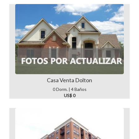
Casa Venta Dolton
0 Dorm. | 4 Baños
US$ 0