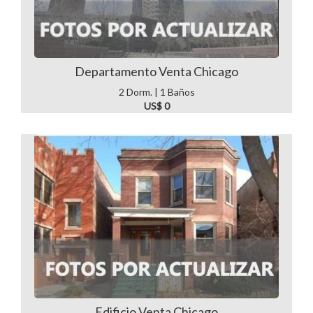
Departamento Venta Chicago
2 Dorm. | 1 Baños
US$ 0
Edificio Venta Chicago