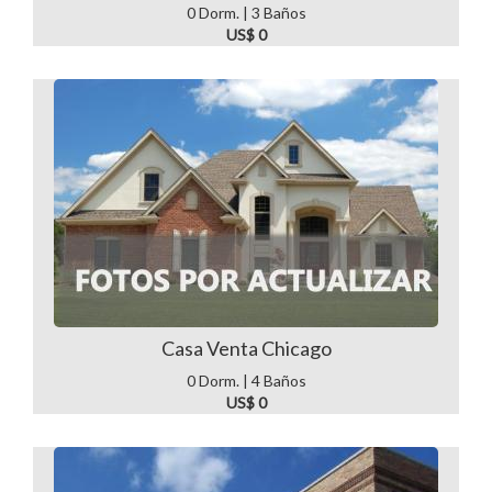
0 Dorm. | 3 Baños
US$ 0
Casa Venta Chicago
0 Dorm. | 4 Baños
US$ 0