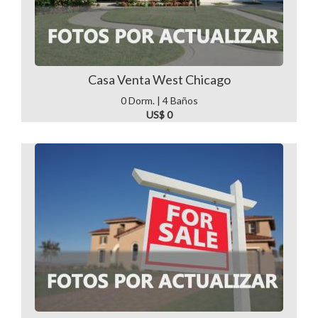
Casa Venta West Chicago
0 Dorm. | 4 Baños
US$ 0