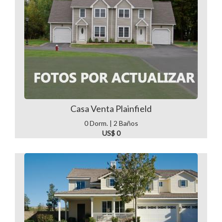
Casa Venta Plainfield
0 Dorm. | 2 Baños
US$ 0