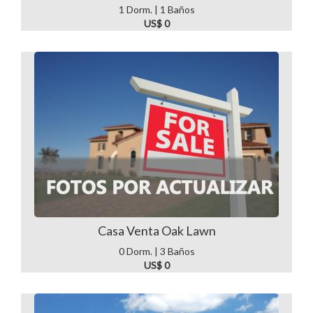
1 Dorm. | 1 Baños
US$ 0
Casa Venta Oak Lawn
0 Dorm. | 3 Baños
US$ 0