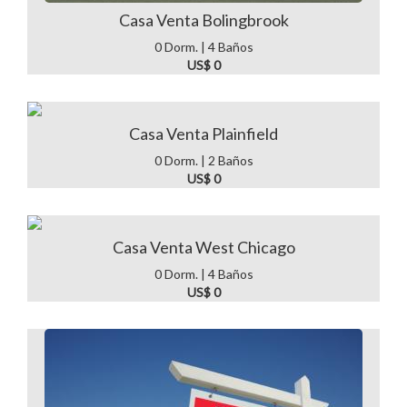
Casa Venta Bolingbrook
0 Dorm. | 4 Baños
US$ 0
Casa Venta Plainfield
0 Dorm. | 2 Baños
US$ 0
Casa Venta West Chicago
0 Dorm. | 4 Baños
US$ 0