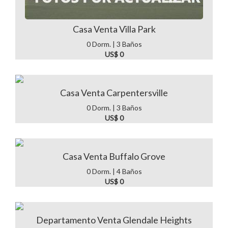
Casa Venta Villa Park
0 Dorm. | 3 Baños
US$ 0
Casa Venta Carpentersville
0 Dorm. | 3 Baños
US$ 0
Casa Venta Buffalo Grove
0 Dorm. | 4 Baños
US$ 0
Departamento Venta Glendale Heights