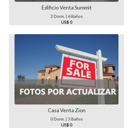
Edificio Venta Summit
2 Dorm. | 6 Baños
US$ 0
Casa Venta Zion
0 Dorm. | 3 Baños
US$ 0