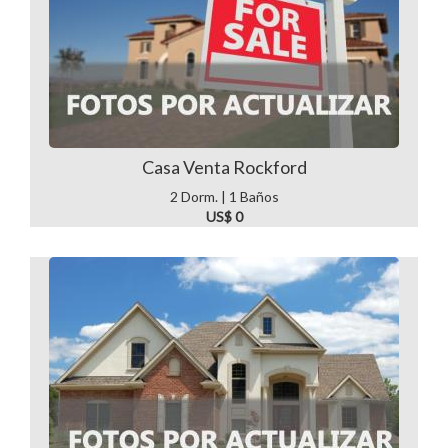
Casa Venta Rockford
2 Dorm. | 1 Baños
US$ 0