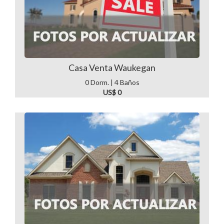
Casa Venta Waukegan
0 Dorm. | 4 Baños
US$ 0