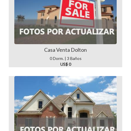
Casa Venta Dolton
0 Dorm. | 3 Baños
US$ 0