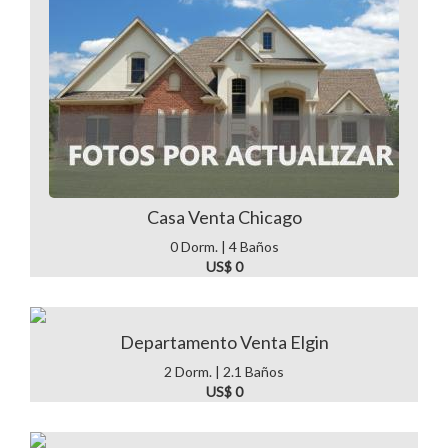
Casa Venta Chicago
0 Dorm. | 4 Baños
US$ 0
Departamento Venta Elgin
2 Dorm. | 2.1 Baños
US$ 0