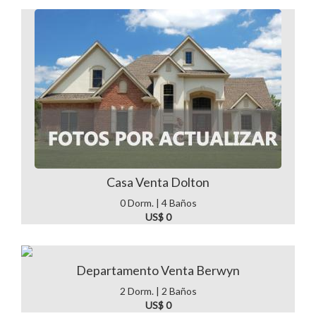
Casa Venta Dolton
0 Dorm. | 4 Baños
US$ 0
Departamento Venta Berwyn
2 Dorm. | 2 Baños
US$ 0