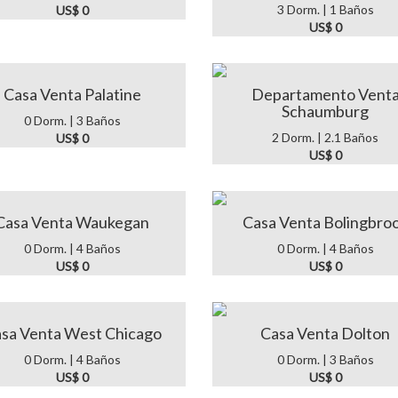
3 Dorm. | 1 Baños
US$ 0
US$ 0
Casa Venta Palatine
Departamento Vent
Schaumburg
0 Dorm. | 3 Baños
2 Dorm. | 2.1 Baños
US$ 0
US$ 0
Casa Venta Waukegan
Casa Venta Bolingbro
0 Dorm. | 4 Baños
0 Dorm. | 4 Baños
US$ 0
US$ 0
sa Venta West Chicago
Casa Venta Dolton
0 Dorm. | 4 Baños
0 Dorm. | 3 Baños
US$ 0
US$ 0