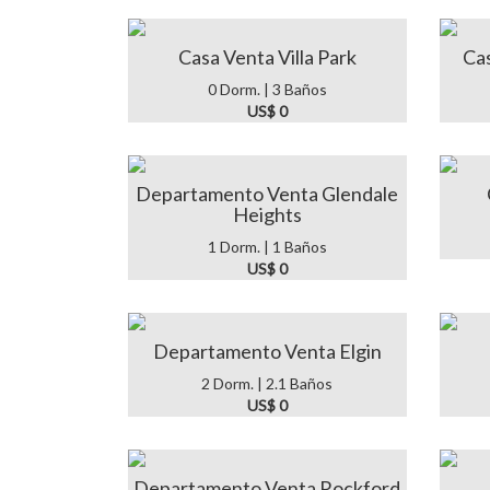
Casa Venta Villa Park
Cas
0 Dorm. | 3 Baños
US$ 0
Departamento Venta Glendale
Heights
1 Dorm. | 1 Baños
US$ 0
Departamento Venta Elgin
2 Dorm. | 2.1 Baños
US$ 0
Departamento Venta Rockford