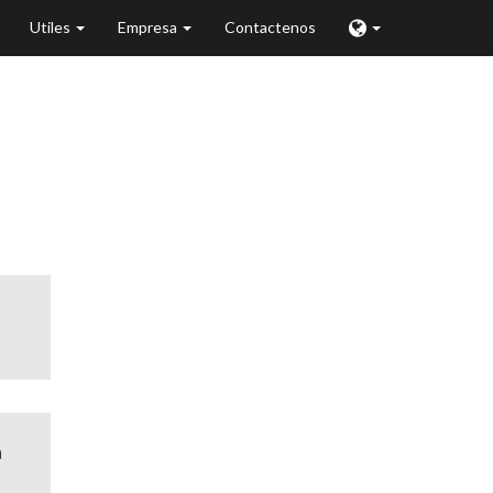
Utiles
Empresa
Contactenos
llinois
a