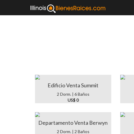
Venta de cas
Edificio Venta Summit
2 Dorm. | 6 Baños
US$ 0
Departamento Venta Berwyn
2 Dorm. | 2 Baños