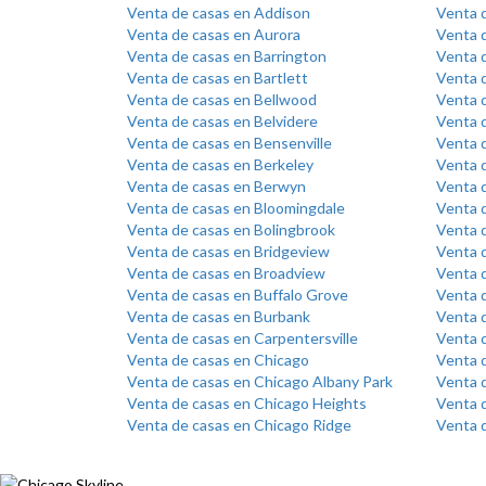
Venta de casas en Addison
Venta 
Venta de casas en Aurora
Venta d
Venta de casas en Barrington
Venta d
Venta de casas en Bartlett
Venta 
Venta de casas en Bellwood
Venta d
Venta de casas en Belvidere
Venta 
Venta de casas en Bensenville
Venta d
Venta de casas en Berkeley
Venta d
Venta de casas en Berwyn
Venta d
Venta de casas en Bloomingdale
Venta 
Venta de casas en Bolingbrook
Venta 
Venta de casas en Bridgeview
Venta d
Venta de casas en Broadview
Venta 
Venta de casas en Buffalo Grove
Venta 
Venta de casas en Burbank
Venta 
Venta de casas en Carpentersville
Venta 
Venta de casas en Chicago
Venta 
Venta de casas en Chicago Albany Park
Venta d
Venta de casas en Chicago Heights
Venta d
Venta de casas en Chicago Ridge
Venta 