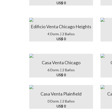
US$ 0
Edificio Venta Chicago Heights
4 Dorm. | 2 Baños
US$ 0
Casa Venta Chicago
6 Dorm. | 2 Baños
US$ 0
Casa Venta Plainfield
Ca
0 Dorm. | 2 Baños
US$ 0