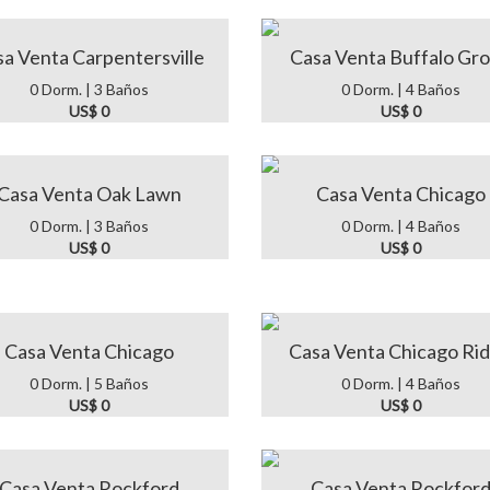
a Venta Carpentersville
Casa Venta Buffalo Gr
0 Dorm. | 3 Baños
0 Dorm. | 4 Baños
US$ 0
US$ 0
Casa Venta Oak Lawn
Casa Venta Chicago
0 Dorm. | 3 Baños
0 Dorm. | 4 Baños
US$ 0
US$ 0
Casa Venta Chicago
Casa Venta Chicago Ri
0 Dorm. | 5 Baños
0 Dorm. | 4 Baños
US$ 0
US$ 0
Casa Venta Rockford
Casa Venta Rockfor