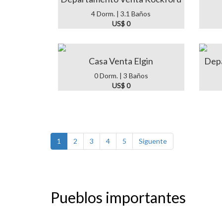
4 Dorm. | 3.1 Baños
US$ 0
Casa Venta Elgin
Dep
0 Dorm. | 3 Baños
US$ 0
1
2
3
4
5
Siguente
Pueblos importantes